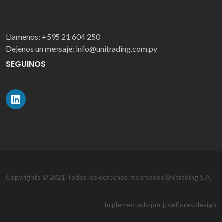
Llamenos:
+595 21 604 250
Dejenos un mensaje:
info@unitrading.com.py
SEGUINOS
Copyrights © 2021 Todos los derechos reservados Unitrading S.A.
Implementado por joseflores.design